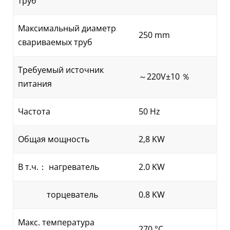
труб
Максимальный диаметр
250 mm
свариваемых труб
Требуемый источник
～220V±10 ％
питания
Частота
50 Hz
Общая мощность
2,8 KW
В т.ч.： нагреватель
2.0 KW
торцеватель
0.8 KW
Макс. температура
270 °С