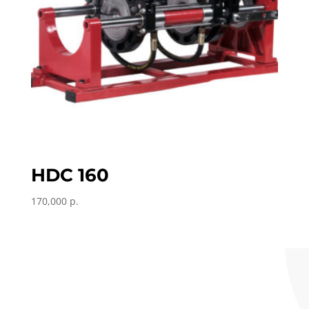
HDC 160
170,000
р.