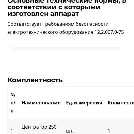
Основные технические нормы, в
соответствии с которыми
изготовлен аппарат
Соответствует требованиям безопасности
электротехнического оборудования 12.2.007.0-75
Комплектность
№
п/
Наименование
Ед.измерения
Количест
п
Центратор 250
1
шт.
1