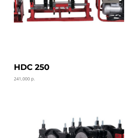
HDC 250
241,000
р.