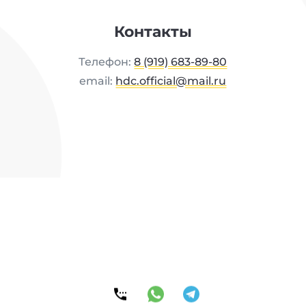
Контакты
Телефон:
8 (919) 683-89-80
email:
hdc.official@mail.ru